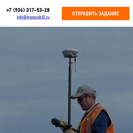
+7 (936) 317-53-28
ОТПРАВИТЬ ЗАДАНИЕ
info@inggeodrill.ru