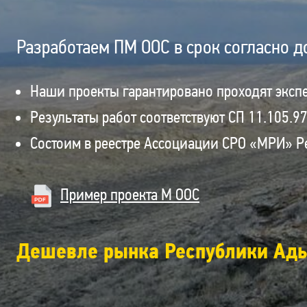
Разработаем ПМ ООС в срок согласно д
Наши проекты гарантировано проходят эксп
Результаты работ соответствуют СП 11.105.9
Состоим в реестре Ассоциации СРО «МРИ» Р
Пример проекта М ООС
Дешевле рынка Республики Ады