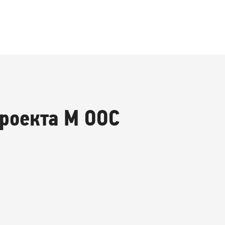
проекта М ООС