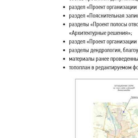
раздел «Проект организации 
раздел «Пояснительная запи
разделы «Проект полосы отв
«Архитектурные решения»;
раздел «Проект организации
разделы дендрология, благо
материалы ранее проведенны
топоплан в редактируемом фо