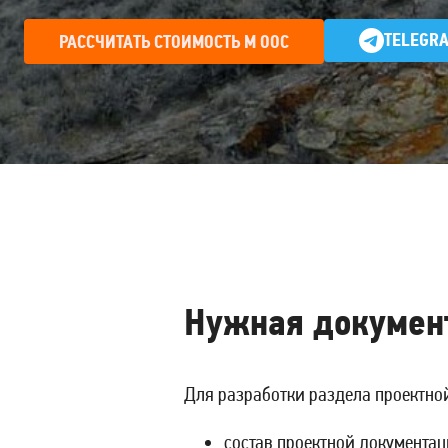
TELEGR
РАССЧИТАТЬ СТОИМОСТЬ М ООС
Нужная документ
Для разработки раздела проектно
состав проектной документа