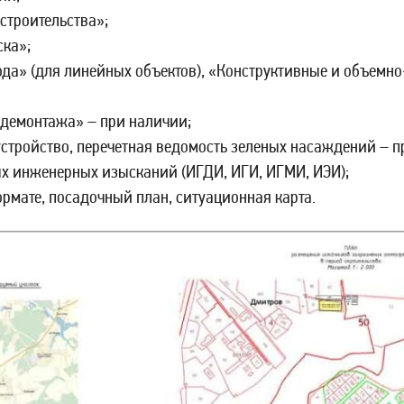
строительства»;
ска»;
ода» (для линейных объектов), «Конструктивные и объемн
 демонтажа» – при наличии;
устройство, перечетная ведомость зеленых насаждений – 
х инженерных изысканий (ИГДИ, ИГИ, ИГМИ, ИЭИ);
рмате, посадочный план, ситуационная карта.