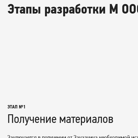
Этапы разработки М ОО
ЭТАП №1
Получение материалов
Заключается в получении от Заказчика необходимой и