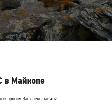
С в Майкопе
ы» просим Вас предоставить: