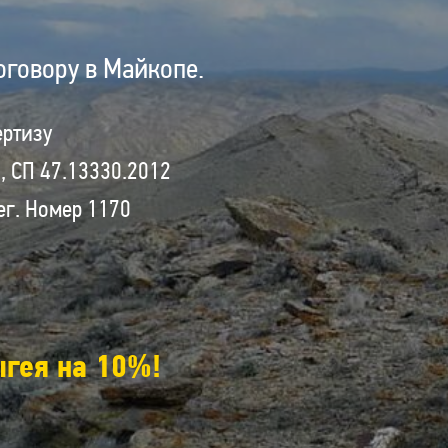
оговору в Майкопе.
ертизу
7, СП 47.13330.2012
ег. Номер 1170
гея на 10%!