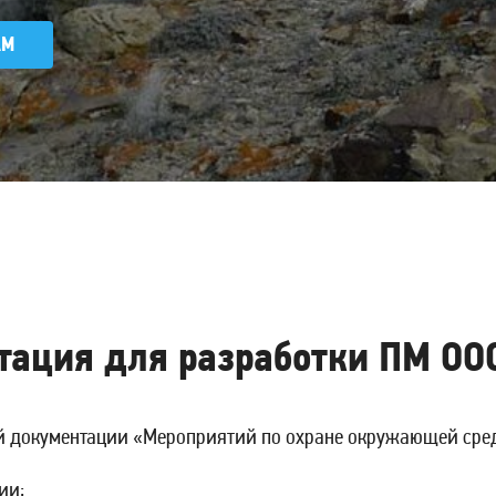
AM
ация для разработки ПМ ОО
й документации «Мероприятий по охране окружающей сред
ции;