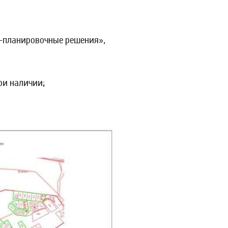
о-планировочные решения»,
при наличии;